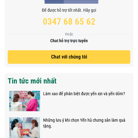
Để được hỗ trợ tốt nhất. Hãy gọi
0347 68 65 62
Hoặc
Chat hỗ trợ trực tuyến
Chat với chúng tôi
Tin tức mới nhất
Làm sao để phân biệt được yến xịn và yến dỏm?
Những lưu ý khi chọn Yến hũ chưng sẵn làm quà
tặng.