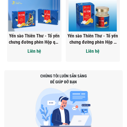
Yến sào Thiên Thư - Tổ yến
Yến sào Thiên Thư - Tổ yến
chưng đường phèn Hộp quà
chưng đường phèn Hộp 1
tặng 6 hũ
hũ
Liên hệ
Liên hệ
CHÚNG TÔI LUÔN SẴN SÀNG
ĐỂ GIÚP ĐỠ BẠN