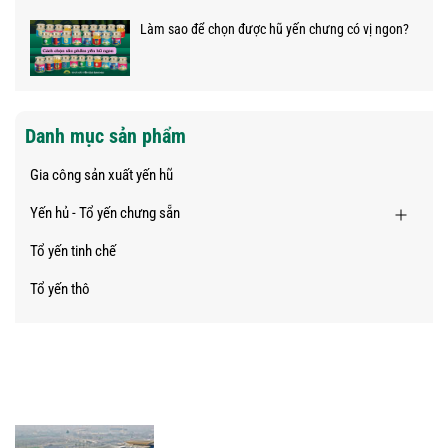
Làm sao để chọn được hũ yến chưng có vị ngon?
Danh mục sản phẩm
Gia công sản xuất yến hũ
Yến hủ - Tổ yến chưng sẵn
Tổ yến tinh chế
Tổ yến thô