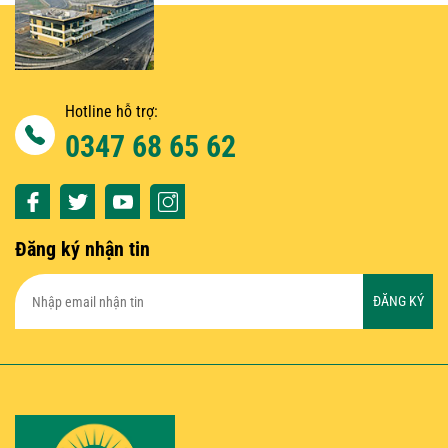
Hotline hỗ trợ:
0347 68 65 62
Đăng ký nhận tin
ĐĂNG KÝ