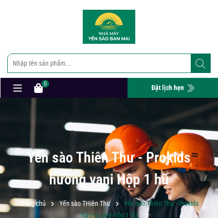
0
Đặt lịch hẹn
Yến sào Thiên Thư - Prokids
hương vani Hộp 1 hũ
Trang chủ
Yến sào THiên Thư
Yến sào Thiên Thư - Prokids
hương vani Hộp 1 hũ