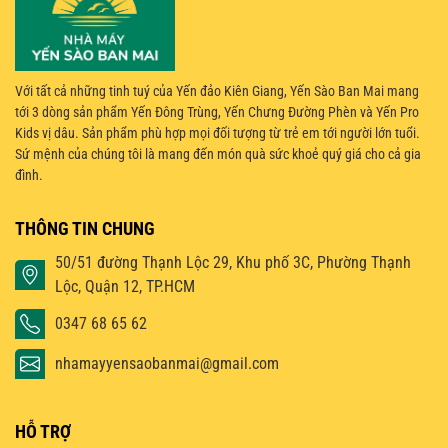
Với tất cả những tinh tuý của Yến đảo Kiên Giang, Yến Sào Ban Mai mang
tới 3 dòng sản phẩm Yến Đông Trùng, Yến Chưng Đường Phèn và Yến Pro
Kids vị dâu. Sản phẩm phù hợp mọi đối tượng từ trẻ em tới người lớn tuổi.
Sứ mệnh của chúng tôi là mang đến món quà sức khoẻ quý giá cho cả gia
đình.
THÔNG TIN CHUNG
50/51 đường Thạnh Lộc 29, Khu phố 3C, Phường Thạnh
Lộc, Quận 12, TP.HCM
0347 68 65 62
nhamayyensaobanmai@gmail.com
HỖ TRỢ