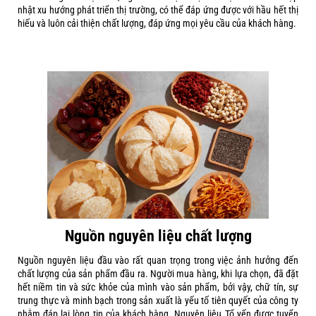
nhật xu hướng phát triển thị trường, có thể đáp ứng được với hầu hết thị
hiếu và luôn cải thiện chất lượng, đáp ứng mọi yêu cầu của khách hàng.
Nguồn nguyên liệu chất lượng
Nguồn nguyên liệu đầu vào rất quan trọng trong việc ảnh hưởng đến
chất lượng của sản phẩm đầu ra. Người mua hàng, khi lựa chọn, đã đặt
hết niềm tin và sức khỏe của mình vào sản phẩm, bởi vậy, chữ tín, sự
trung thực và minh bạch trong sản xuất là yếu tố tiên quyết của công ty
nhằm đáp lại lòng tin của khách hàng. Nguyên liệu Tổ yến được tuyển