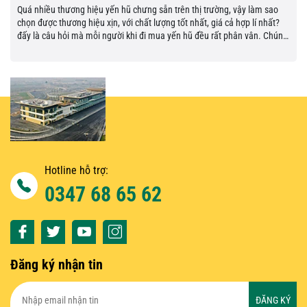
Quá nhiều thương hiệu yến hũ chưng sẵn trên thị trường, vậy làm sao
chọn được thương hiệu xịn, với chất lượng tốt nhất, giá cả hợp lí nhất?
đấy là câu hỏi mà mỗi người khi đi mua yến hũ đều rất phân vân. Chúng
tôi xin gửi đến...
Hotline hỗ trợ:
0347 68 65 62
Đăng ký nhận tin
ĐĂNG KÝ