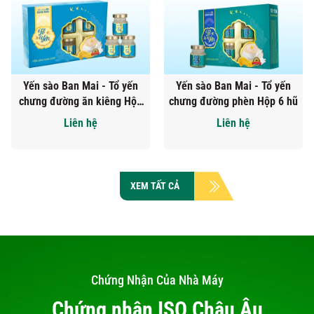
Yến sào Ban Mai - Tổ yến
Yến sào Ban Mai - Tổ yến
chưng đường ăn kiêng Hộp
chưng đường phèn Hộp 6 hũ
quà tặng 6 hũ
Liên hệ
Liên hệ
XEM TẤT CẢ
Chứng Nhận Của Nhà Máy
Chứng nhận ISO Châu Âu