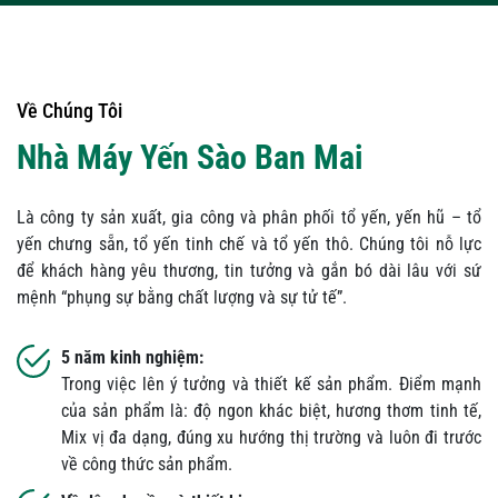
Về Chúng Tôi
Nhà Máy Yến Sào Ban Mai
Là công ty sản xuất, gia công và phân phối tổ yến, yến hũ – tổ
yến chưng sẵn, tổ yến tinh chế và tổ yến thô. Chúng tôi nỗ lực
để khách hàng yêu thương, tin tưởng và gắn bó dài lâu với sứ
mệnh “phụng sự bằng chất lượng và sự tử tế”.
5 năm kinh nghiệm:
Trong việc lên ý tưởng và thiết kế sản phẩm. Điểm mạnh
của sản phẩm là: độ ngon khác biệt, hương thơm tinh tế,
Mix vị đa dạng, đúng xu hướng thị trường và luôn đi trước
về công thức sản phẩm.