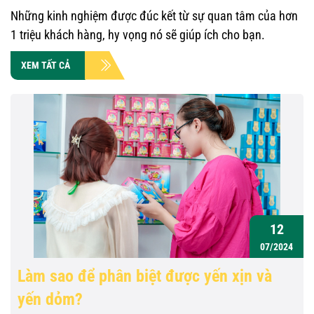
Những kinh nghiệm được đúc kết từ sự quan tâm của hơn
1 triệu khách hàng, hy vọng nó sẽ giúp ích cho bạn.
XEM TẤT CẢ
12
07/2024
Làm sao để phân biệt được yến xịn và
yến dỏm?