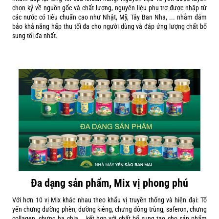
chọn kỹ về nguồn gốc và chất lượng, nguyên liệu phụ trợ được nhập từ
các nước có tiêu chuẩn cao như Nhật, Mỹ, Tây Ban Nha, ... nhằm đảm
bảo khả năng hấp thu tối đa cho người dùng và đáp ứng lượng chất bổ
sung tối đa nhất.
Đa dạng sản phẩm, Mix vị phong phú
Với hơn 10 vị Mix khác nhau theo khẩu vị truyền thống và hiện đại: Tổ
yến chưng đường phèn, đường kiêng, chưng đông trùng, saferon, chưng
collagen, chưng hạ chia... kết hợp với chất bổ sung tạo cho sản phẩm