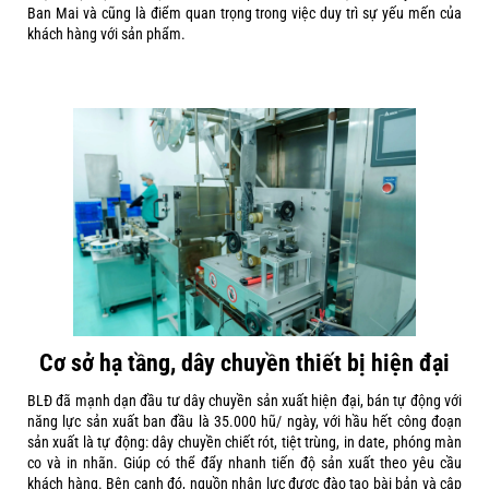
Ban Mai và cũng là điểm quan trọng trong việc duy trì sự yếu mến của
khách hàng với sản phẩm.
Cơ sở hạ tầng, dây chuyền thiết bị hiện đại
BLĐ đã mạnh dạn đầu tư dây chuyền sản xuất hiện đại, bán tự động với
năng lực sản xuất ban đầu là 35.000 hũ/ ngày, với hầu hết công đoạn
sản xuất là tự động: dây chuyền chiết rót, tiệt trùng, in date, phóng màn
co và in nhãn. Giúp có thể đẩy nhanh tiến độ sản xuất theo yêu cầu
khách hàng. Bên cạnh đó, nguồn nhân lực được đào tạo bài bản và cập