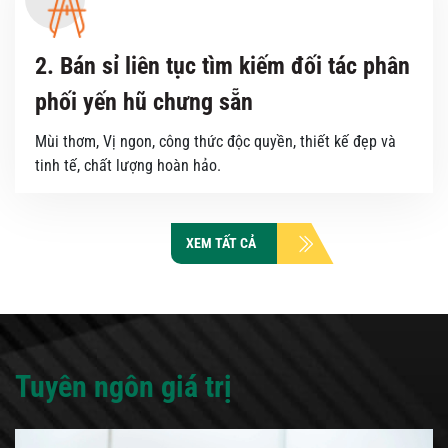
2. Bán sỉ liên tục tìm kiếm đối tác phân
phối yến hũ chưng sẵn
Mùi thơm, Vị ngon, công thức độc quyền, thiết kế đẹp và
tinh tế, chất lượng hoàn hảo.
XEM TẤT CẢ
Tuyên ngôn giá trị