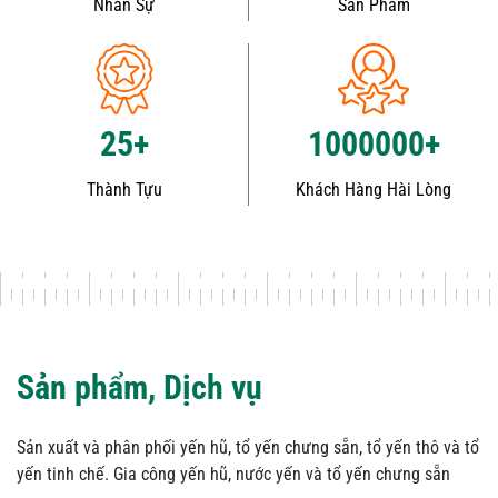
Nhân Sự
Sản Phẩm
25
+
1000000
+
Thành Tựu
Khách Hàng Hài Lòng
Sản phẩm, Dịch vụ
Sản xuất và phân phối yến hũ, tổ yến chưng sẵn, tổ yến thô và tổ
yến tinh chế. Gia công yến hũ, nước yến và tổ yến chưng sẵn