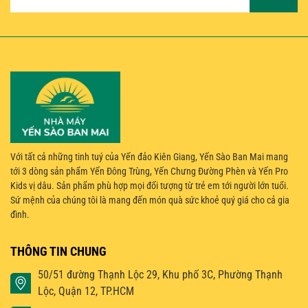
Với tất cả những tinh tuý của Yến đảo Kiên Giang, Yến Sào Ban Mai mang
tới 3 dòng sản phẩm Yến Đông Trùng, Yến Chưng Đường Phèn và Yến Pro
Kids vị dâu. Sản phẩm phù hợp mọi đối tượng từ trẻ em tới người lớn tuổi.
Sứ mệnh của chúng tôi là mang đến món quà sức khoẻ quý giá cho cả gia
đình.
THÔNG TIN CHUNG
50/51 đường Thạnh Lộc 29, Khu phố 3C, Phường Thạnh
Lộc, Quận 12, TP.HCM