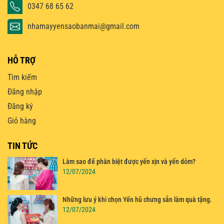
0347 68 65 62
nhamayyensaobanmai@gmail.com
HỖ TRỢ
Tìm kiếm
Đăng nhập
Đăng ký
Giỏ hàng
TIN TỨC
Làm sao để phân biệt được yến xịn và yến dỏm?
12/07/2024
Những lưu ý khi chọn Yến hũ chưng sẵn làm quà tặng.
12/07/2024