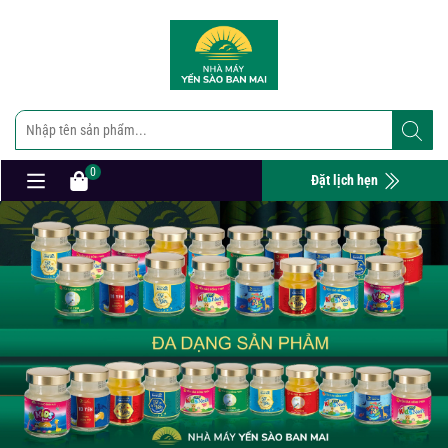
0
Đặt lịch hẹn