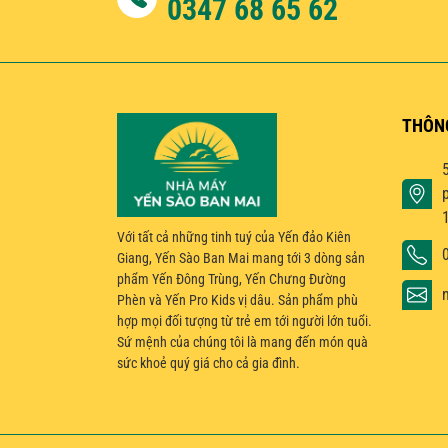
0347 68 65 62
THÔN
Với tất cả những tinh tuý của Yến đảo Kiên
Giang, Yến Sào Ban Mai mang tới 3 dòng sản
phẩm Yến Đông Trùng, Yến Chưng Đường
Phèn và Yến Pro Kids vị dâu. Sản phẩm phù
hợp mọi đối tượng từ trẻ em tới người lớn tuổi.
Sứ mệnh của chúng tôi là mang đến món quà
sức khoẻ quý giá cho cả gia đình.