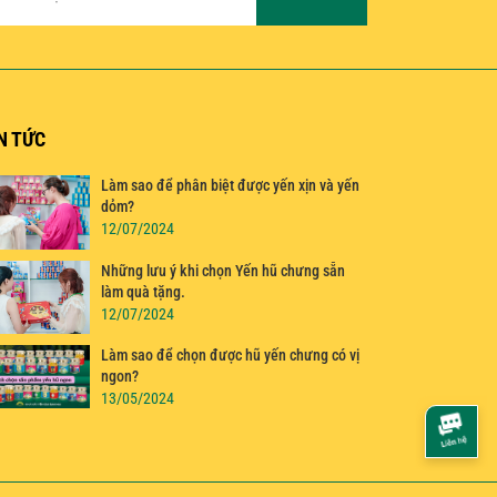
N TỨC
Làm sao để phân biệt được yến xịn và yến
dỏm?
12/07/2024
Những lưu ý khi chọn Yến hũ chưng sẵn
làm quà tặng.
12/07/2024
Làm sao để chọn được hũ yến chưng có vị
ngon?
13/05/2024